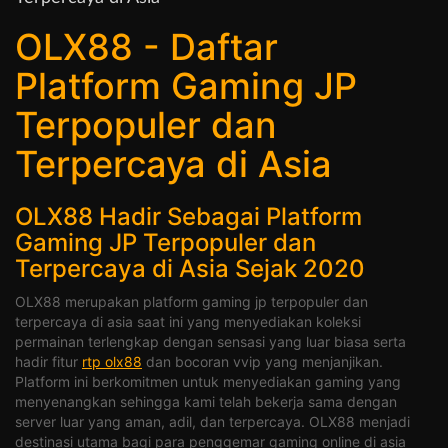
OLX88 - Daftar
Platform Gaming JP
Terpopuler dan
Terpercaya di Asia
OLX88 Hadir Sebagai Platform
Gaming JP Terpopuler dan
Terpercaya di Asia Sejak 2020
OLX88 merupakan platform gaming jp terpopuler dan
terpercaya di asia saat ini yang menyediakan koleksi
permainan terlengkap dengan sensasi yang luar biasa serta
hadir fitur
rtp olx88
dan bocoran vvip yang menjanjikan.
Platform ini berkomitmen untuk menyediakan gaming yang
menyenangkan sehingga kami telah bekerja sama dengan
server luar yang aman, adil, dan terpercaya. OLX88 menjadi
destinasi utama bagi para penggemar gaming online di asia