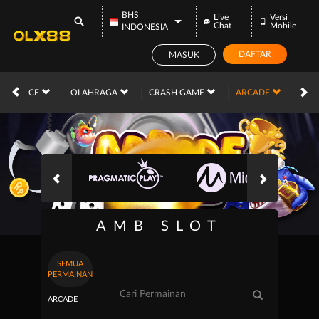
BHS
Live
Versi
Chat
Mobile
INDONESIA
DAFTAR
MASUK
RACE
OLAHRAGA
CRASH GAME
ARCADE
PO
AMB SLOT
SEMUA
PERMAINAN
ARCADE