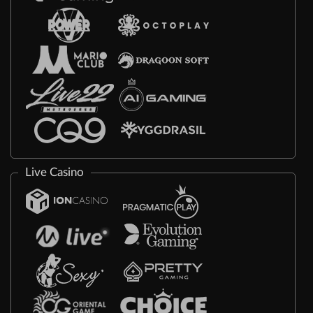
Live Casino