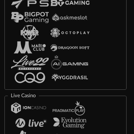
Live Casino