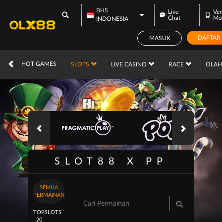
BHS
Live
Ver
Chat
Mo
INDONESIA
DAFTAR
MASUK
IDR
12,666,146,
HOT GAMES
SLOTS
LIVE CASINO
RACE
OLA
SLOT88 X PP
SEMUA
PERMAINAN
TOP
SLOTS
20