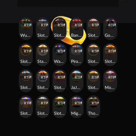
RTP
96%
RTP
95%
RTP
97%
RTP
97%
RTP
96%
RTP
97%
Wukong - Black Scatter
Slot88 Olympus 1000
Slot88 Mahjong Wins 3 Black Scatter
Bang Gacor 1000
Slot88 Gates of Olympus Super Scatter
Goyang Gaib
RTP
97%
RTP
96%
RTP
97%
RTP
96%
RTP
97%
RTP
98%
Slot88 Mahjong Wins 2
Starlight Princess 1000
Way of Ninja
Pirate Quest 1000
Slot88 Olympus
Slot88 Sweet Bonanza 1000
RTP
97%
RTP
97%
RTP
97%
RTP
95%
RTP
98%
RTP
95%
Slot88 Gates of Gatot Kaca 1000
Slot88 Princess
Slot88 Bonanza
JaJanan Pasar
Slot88 Rush
Mochi Mania 1000
RTP
95%
RTP
95%
RTP
80%
RTP
88%
RTP
81%
Slot88 Sweet Bonanza Super Scatter
Slot88 Wisdom of Athena 1000
Slot88 Gems
Mighty Hercules
Thor vs Hercules