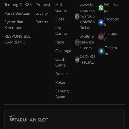
Tentang OLX88
Promosi
Hot
www.fac
Whatsa
Games
ebook.co
pp
Pusat Bantuan
Loyalty
m/group
Slots
Faceboo
Syarat dan
Referral
s/olx88o
k
Ketentuan
Live
fficial/
Casino
Instagra
RESPONSIBLE
olx88he
m
GAMBLING
Race
bat@gm
ail.com
Telegra
Olahraga
m
OLX88O
Crash
FFICIAL
Game
Arcade
Poker
Sabung
Ayam
TARUHAN SLOT