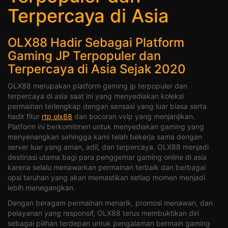
OLX88 - Daftar Platform Gaming JP Terpopuler dan
Terpercaya di Asia
OLX88 - Daftar
Platform Gaming JP
Terpopuler dan
Terpercaya di Asia
OLX88 Hadir Sebagai Platform
Gaming JP Terpopuler dan
Terpercaya di Asia Sejak 2020
OLX88 merupakan platform gaming jp terpopuler dan
terpercaya di asia saat ini yang menyediakan koleksi