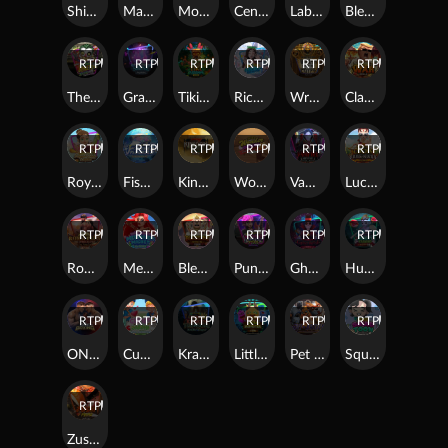
Shiba Mogul
Mafia Ways II : Metro Haven Heist
Moe Moe Cute
Centillion Gods
Lab 19 Mania
Blessing of the Tiger
RTP
79%
RTP
86%
RTP
91%
RTP
92%
RTP
84%
RTP
85%
The King Joker
Grand Shine
Tiki Paradise
Rich Rich Water
Wrath of Egypt
Clash of War
RTP
95%
RTP
86%
RTP
79%
RTP
87%
RTP
93%
RTP
91%
Royal Thai Dessert
Fishing's Paradise
Kingdom Z
Wonder Cuisine
Vampire Hunter
Lucky NangKwak
RTP
95%
RTP
89%
RTP
89%
RTP
87%
RTP
81%
RTP
85%
Roma Plus
Mermaid's Market
Blessing of the Ox
Punk Star
Ghost House
Hungry Krahung
RTP
84%
RTP
90%
RTP
92%
RTP
79%
RTP
84%
RTP
95%
ONE Boxing
Cupid's Garden
Kraken Treasure
Little Monster
Pet Ranger
Squid Toon
RTP
79%
Zushi Prime