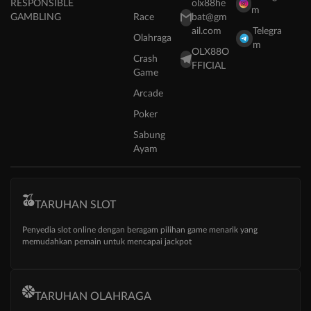
RESPONSIBLE
olx88he
m
GAMBLING
Race
bat@gm
ail.com
Telegra
Olahraga
m
OLX88O
Crash
FFICIAL
Game
Arcade
Poker
Sabung
Ayam
TARUHAN SLOT
Penyedia slot online dengan beragam pilihan game menarik yang
memudahkan pemain untuk mencapai jackpot
TARUHAN OLAHRAGA