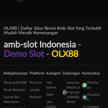
OLX88 | Daftar Situs Resmi Amb-Slot Yang Terbukti
Mudah Meraih Kemenangan
amb-slot Indonesia
-
Demo Slot
-
OLX88
Kebijaksanaan
Platform
Kategori
Dukungan
Komunitas
Tentang OLX88
Promosi
Hot
www.fac
Whatsa
Games
ebook.co
pp
Pusat Bantuan
Loyalty
m/group
Slots
Faceboo
Syarat dan
Referral
s/olx88o
k
Ketentuan
Live
fficial/
Casino
Instagra