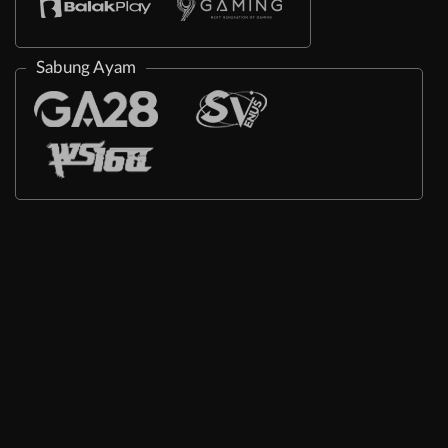
Sabung Ayam