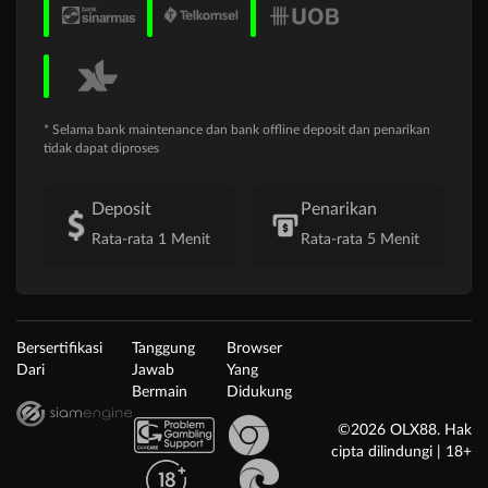
* Selama bank maintenance dan bank offline deposit dan penarikan
tidak dapat diproses
Deposit
Penarikan
Rata-rata 1 Menit
Rata-rata 5 Menit
Bersertifikasi
Tanggung
Browser
Dari
Jawab
Yang
Bermain
Didukung
©2026 OLX88. Hak
cipta dilindungi | 18+