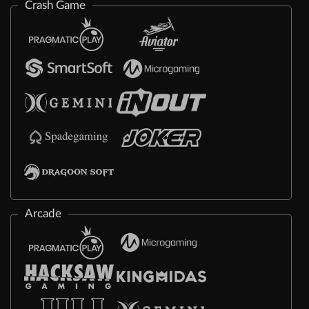
Crash Game
Arcade