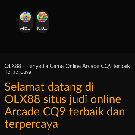
Alice Run
K.O. Island
OLX88 - Penyedia Game Online Arcade CQ9 terbaik
Terpercaya
Selamat datang di
OLX88 situs judi online
Arcade CQ9 terbaik dan
terpercaya