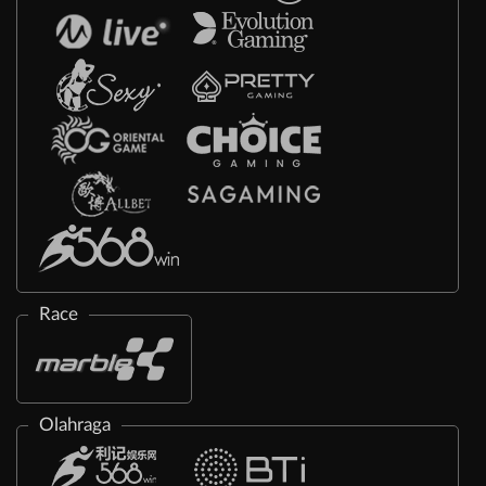
Race
Olahraga