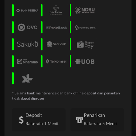
* Selama bank maintenance dan bank offline deposit dan penarikan
tidak dapat diproses
Deposit
Penarikan
Rata-rata 1 Menit
Rata-rata 5 Menit