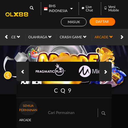
BHS
Live
Versi
Chat
Mobile
INDONESIA
DAFTAR
MASUK
RACE
OLAHRAGA
CRASH GAME
ARCADE
PO
CQ9
SEMUA
PERMAINAN
ARCADE