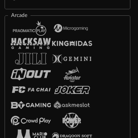
Arcade