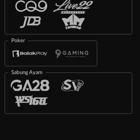
Poker
Sabung Ayam