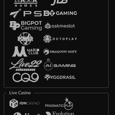
Live Casino