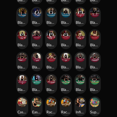
Blackjack_J
Blackjack_Party
Blackjack_Platinum_VIP
Blackjack_Silver_1
Blackjack_Silver_2
Blackjack_Silver_3
Blackjack_Silver_4
Blackjack_Silver_5
Blackjack_Silver_6
Blackjack_Silver_7
Blackjack_VIP_A
Blackjack_VIP_Alpha
Blackjack_VIP_B
Blackjack_VIP_Beta
Blackjack_VIP_C
Blackjack_VIP_D
Blackjack_VIP_E
Blackjack_VIP_G
Blackjack_VIP_Gamma
Blackjack_VIP_H
Blackjack_VIP_I
Blackjack_VIP_L
Blackjack_VIP_M
Blackjack_VIP_N
Blackjack_VIP_Q
Blackjack_VIP_x
Blackjack_VIP_Z
Blackjack_White_A
Blackjack_White_B
Blackjack_White_C
Cash or Crash
Easy Blackjack
Race Track
Race Track First Person
Infinite Bet Stacker Blackjack
Super Color Game