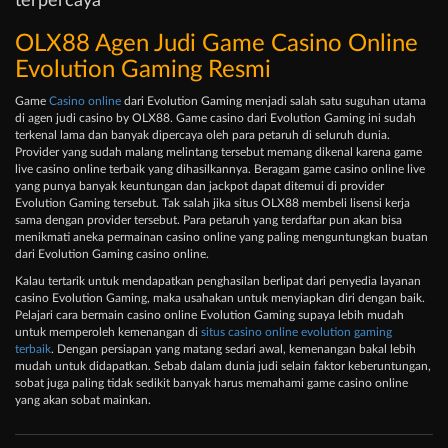
terpercaya
OLX88 Agen Judi Game Casino Online
Evolution Gaming Resmi
Game
Casino online
dari Evolution Gaming menjadi salah satu suguhan utama
di
agen judi casino
by OLX88. Game casino dari Evolution Gaming ini sudah
terkenal lama dan banyak dipercaya oleh para petaruh di seluruh dunia.
Provider yang sudah malang melintang tersebut memang dikenal karena game
live casino online terbaik yang dihasilkannya. Beragam game casino online live
yang punya banyak keuntungan dan jackpot dapat ditemui di provider
Evolution Gaming tersebut. Tak salah jika situs OLX88 membeli lisensi kerja
sama dengan provider tersebut. Para petaruh yang terdaftar pun akan bisa
menikmati aneka permainan casino online yang paling menguntungkan buatan
dari Evolution Gaming casino online.
Kalau tertarik untuk mendapatkan penghasilan berlipat dari penyedia layanan
casino Evolution Gaming, maka usahakan untuk menyiapkan diri dengan baik.
Pelajari cara bermain casino online Evolution Gaming supaya lebih mudah
untuk memperoleh kemenangan di
situs casino online evolution gaming
terbaik
. Dengan persiapan yang matang sedari awal, kemenangan bakal lebih
mudah untuk didapatkan. Sebab dalam dunia judi selain faktor keberuntungan,
sobat juga paling tidak sedikit banyak harus memahami game casino online
yang akan sobat mainkan.