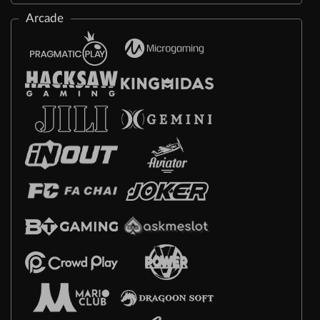
Arcade