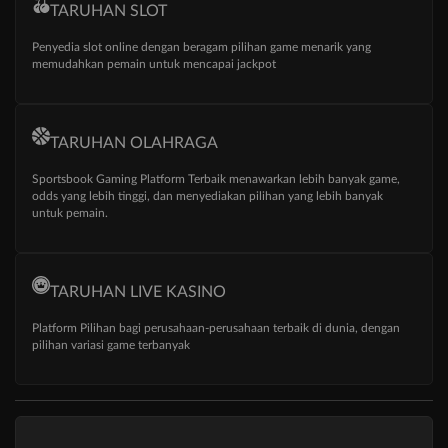
TARUHAN SLOT
Penyedia slot online dengan beragam pilihan game menarik yang
memudahkan pemain untuk mencapai jackpot
TARUHAN OLAHRAGA
Sportsbook Gaming Platform Terbaik menawarkan lebih banyak game,
odds yang lebih tinggi, dan menyediakan pilihan yang lebih banyak
untuk pemain.
TARUHAN LIVE KASINO
Platform Pilihan bagi perusahaan-perusahaan terbaik di dunia, dengan
pilihan variasi game terbanyak