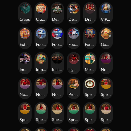
Craps
Crazy Coin Flip
Dead or Alive: Saloon
Deal or No Deal
Dragon_Tiger
VIP Always 6 Blackjack 1
Extra Chilli Epic Spin
Football Studio
Football Studio Dice
Football_Studio
Fortune_Wheel
Gonzo's Treasure Map
Immersive_Roulette
Imperial Quest
Instant_Roulette
Lightning_Baccarat
Mega Ball
No_Comm_Baccarat
No_Comm_Speed_Baccarat_A
No_Comm_Speed_Baccarat_B
No_Comm_Speed_Baccarat_C
Prosperity Tree Baccarat
Speed_Auto_Roulette
Speed_Baccarat_A
Speed_Baccarat_B
Speed_Baccarat_C
Speed_Baccarat_D
Speed_Baccarat_E
Speed_Baccarat_F
Speed_Baccarat_G