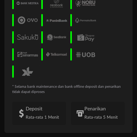
* Selama bank maintenance dan bank offline deposit dan penarikan
tidak dapat diproses
Deposit
Penarikan
Rata-rata 1 Menit
Rata-rata 5 Menit