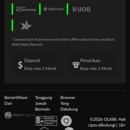
* Selama bank maintenance dan bank offline deposit dan penarikan
tidak dapat diproses
Deposit
Penarikan
Rata-rata 1 Menit
Rata-rata 5 Menit
Bersertifikasi
Tanggung
Browser
Dari
Jawab
Yang
Bermain
Didukung
©2026 OLX88. Hak
cipta dilindungi | 18+