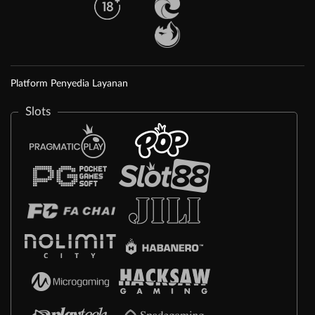
Platform Penyedia Layanan
Slots