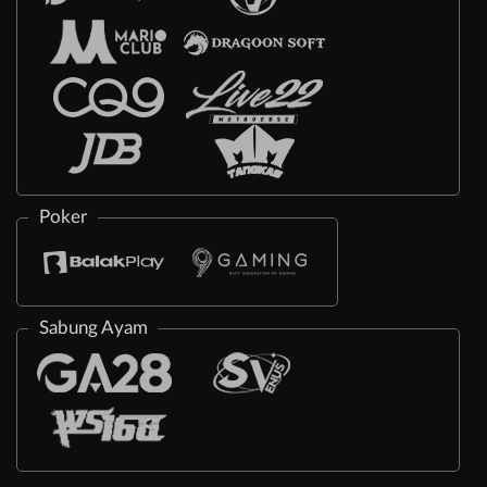
Poker
Sabung Ayam