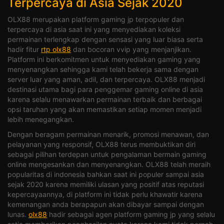
Terpercaya di Asia Sejak 2020
OLX88 merupakan platform gaming jp terpopuler dan
terpercaya di asia saat ini yang menyediakan koleksi
permainan terlengkap dengan sensasi yang luar biasa serta
hadir fitur
rtp olx88
dan bocoran vvip yang menjanjikan.
Platform ini berkomitmen untuk menyediakan gaming yang
menyenangkan sehingga kami telah bekerja sama dengan
server luar yang aman, adil, dan terpercaya. OLX88 menjadi
destinasi utama bagi para penggemar gaming online di asia
karena selalu menawarkan permainan terbaik dan berbagai
opsi taruhan yang akan memastikan setiap momen menjadi
lebih menegangkan.
Dengan beragam permainan menarik, promosi menawan, dan
pelayanan yang responsif, OLX88 terus membuktikan diri
sebagai pilihan terdepan untuk pengalaman bermain gaming
online mengesankan dan menyenangkan. OLX88 telah meraih
popularitas di indonesia bahkan saat ini populer sampai asia
sejak 2020 karena memiliki ulasan yang positif atas reputasi
kepercayaannya, di platform ini tidak perlu khawatir karena
kemenangan anda berapapun akan dibayar sampai dengan
lunas.
olx88
hadir sebagai agen platform gaming jp yang selalu