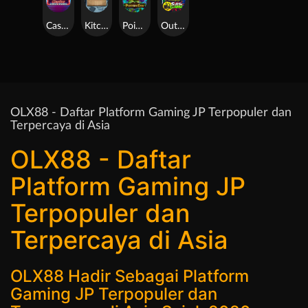
Casino Win Spin
Kitchen Drama: Sushi Mania
Poison Eve
Outsourced: Slash Game
OLX88 - Daftar Platform Gaming JP Terpopuler dan
Terpercaya di Asia
OLX88 - Daftar
Platform Gaming JP
Terpopuler dan
Terpercaya di Asia
OLX88 Hadir Sebagai Platform
Gaming JP Terpopuler dan