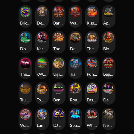
Brick Snake 2000
Deadwood xNudge
Barbarian Fury
Warrior Graveyard xNudge
Kiss My Chainsaw
Apocalypse Super xNudge
Disturbed
Karen Maneater
The Border
Dead Men Walking
The Cage
Blood Diamond
The Rave
xWays Hoarder xSplit
Ugliest Catch
Tractor Beam
Punk Rocker
Legion X
True kult
Tomb of Nefertiti
Benji Killed in Vegas
Roadkill
East Coast Vs West Coast
Devil's Crossroad
Walk of Shame
Land of the Free
DJ Psycho
Space Donkey
Whacked
Nexus Tombstone RIP