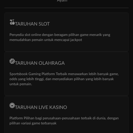
Ayam
TARUHAN SLOT
Penyedia slot online dengan beragam pilihan game menarik yang
memudahkan pemain untuk mencapai jackpot
TARUHAN OLAHRAGA
Sportsbook Gaming Platform Terbaik menawarkan lebih banyak game,
odds yang lebih tinggi, dan menyediakan pilihan yang lebih banyak
untuk pemain.
TARUHAN LIVE KASINO
Platform Pilihan bagi perusahaan-perusahaan terbaik di dunia, dengan
pilihan variasi game terbanyak