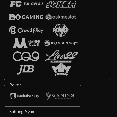
Poker
Sabung Ayam