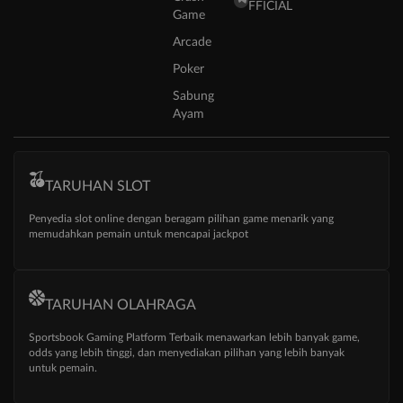
FFICIAL
Game
Arcade
Poker
Sabung
Ayam
TARUHAN SLOT
Penyedia slot online dengan beragam pilihan game menarik yang
memudahkan pemain untuk mencapai jackpot
TARUHAN OLAHRAGA
Sportsbook Gaming Platform Terbaik menawarkan lebih banyak game,
odds yang lebih tinggi, dan menyediakan pilihan yang lebih banyak
untuk pemain.