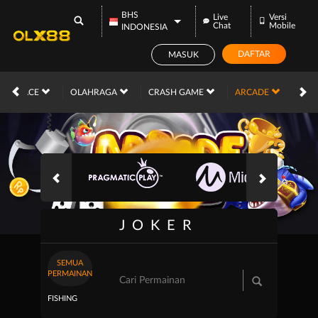
BHS
Live
Versi
Chat
Mobile
INDONESIA
DAFTAR
MASUK
RACE
OLAHRAGA
CRASH GAME
ARCADE
PO
JOKER
SEMUA
PERMAINAN
FISHING