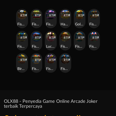
RTP
85%
RTP
88%
RTP
79%
RTP
84%
RTP
85%
RTP
85%
Fisherman's Wharf
Fish Hunter Insect Paradise
Fish Hunter 2 EX-Pro
Happy Fish 5
Golden Toad Fish Hunting
Fish Hunting: Da Sheng Nao Hai
RTP
86%
RTP
79%
RTP
85%
RTP
86%
RTP
86%
RTP
82%
Fish Hunting: Yao Qian Shu
Fish Hunter 2 EX-Novice
Lucky Wheel
Fish Hunter Monster Awaken
Fish Hunter 2 EX-Newbie
Fish Hunter 2 EX-My Club
RTP
80%
RTP
92%
RTP
94%
RTP
79%
Bird Paradise
Fish Hunter Spongebob
Fish Haiba
Fish Hunting: Li Kui Pi Yu
OLX88 - Penyedia Game Online Arcade Joker
terbaik Terpercaya