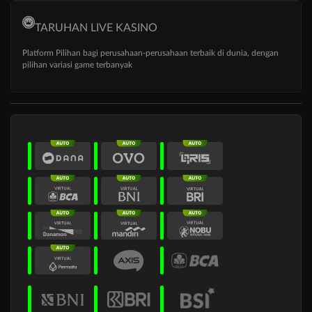
TARUHAN LIVE KASINO
Platform Pilihan bagi perusahaan-perusahaan terbaik di dunia, dengan
pilihan variasi game terbanyak