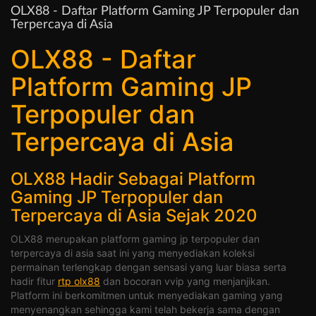
OLX88 - Daftar Platform Gaming JP Terpopuler dan
Terpercaya di Asia
OLX88 - Daftar
Platform Gaming JP
Terpopuler dan
Terpercaya di Asia
OLX88 Hadir Sebagai Platform
Gaming JP Terpopuler dan
Terpercaya di Asia Sejak 2020
OLX88 merupakan platform gaming jp terpopuler dan
terpercaya di asia saat ini yang menyediakan koleksi
permainan terlengkap dengan sensasi yang luar biasa serta
hadir fitur
rtp olx88
dan bocoran vvip yang menjanjikan.
Platform ini berkomitmen untuk menyediakan gaming yang
menyenangkan sehingga kami telah bekerja sama dengan