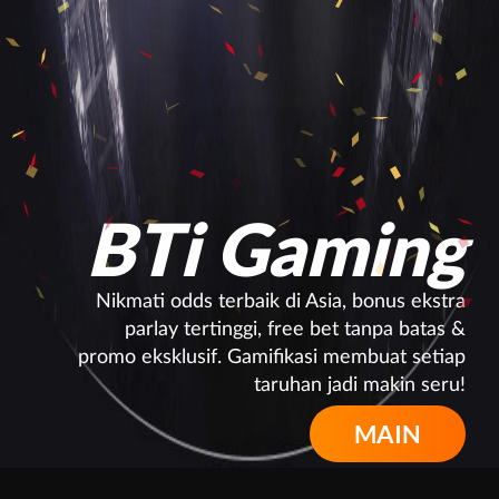
BTi Gaming
Nikmati odds terbaik di Asia, bonus ekstra
parlay tertinggi, free bet tanpa batas &
promo eksklusif. Gamifikasi membuat setiap
taruhan jadi makin seru!
MAIN