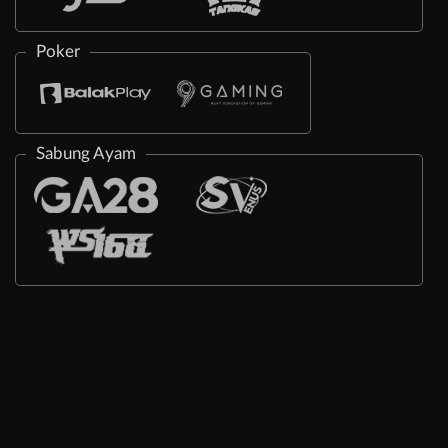
Poker
Sabung Ayam