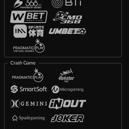
Crash Game