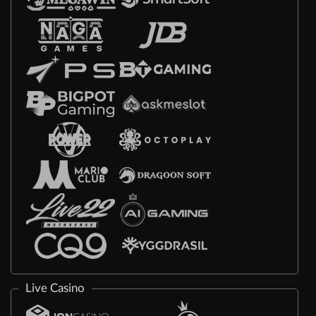
Live Casino