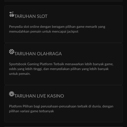
TARUHAN SLOT
Penyedia slot online dengan beragam pilihan game menarik yang
memudahkan pemain untuk mencapai jackpot
TARUHAN OLAHRAGA
Sportsbook Gaming Platform Terbaik menawarkan lebih banyak game,
odds yang lebih tinggi, dan menyediakan pilihan yang lebih banyak
untuk pemain.
TARUHAN LIVE KASINO
Platform Pilihan bagi perusahaan-perusahaan terbaik di dunia, dengan
pilihan variasi game terbanyak