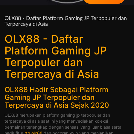
OLX88 - Daftar Platform Gaming JP Terpopuler dan
Terpercaya di Asia
OLX88 - Daftar
Platform Gaming JP
Terpopuler dan
Terpercaya di Asia
OLX88 Hadir Sebagai Platform
Gaming JP Terpopuler dan
Terpercaya di Asia Sejak 2020
OLX88 merupakan platform gaming jp terpopuler dan
terpercaya di asia saat ini yang menyediakan koleksi
permainan terlengkap dengan sensasi yang luar biasa serta
hadir fitur
rtp olx88
dan bocoran vvip yang menjanjikan.