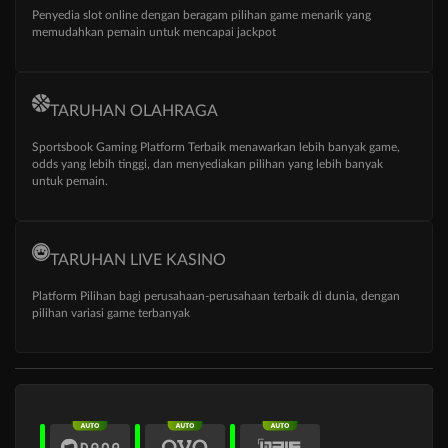
Penyedia slot online dengan beragam pilihan game menarik yang
memudahkan pemain untuk mencapai jackpot
TARUHAN OLAHRAGA
Sportsbook Gaming Platform Terbaik menawarkan lebih banyak game,
odds yang lebih tinggi, dan menyediakan pilihan yang lebih banyak
untuk pemain.
TARUHAN LIVE KASINO
Platform Pilihan bagi perusahaan-perusahaan terbaik di dunia, dengan
pilihan variasi game terbanyak