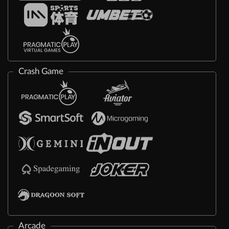
Crash Game
Arcade