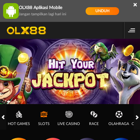
×
OLX88 Aplikasi Mobile
UNDUH
Jangan tampilkan lagi hari ini
HOT GAMES
SLOTS
LIVE CASINO
RACE
OLAHRAGA
CRA