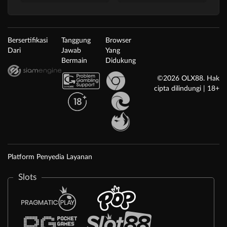
Bersertifikasi
Tanggung
Browser
Dari
Jawab
Yang
Bermain
Didukung
©2026 OLX88. Hak
cipta dilindungi | 18+
Platform Penyedia Layanan
Slots