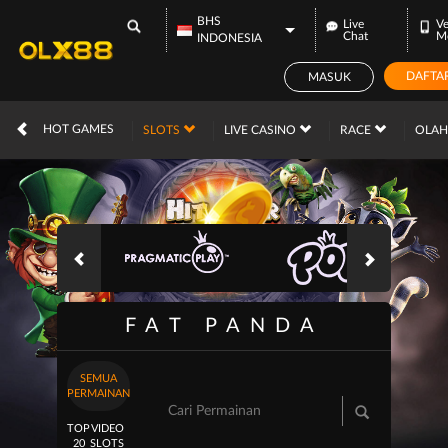
BHS
Live
Ve
Chat
M
INDONESIA
DAFTA
MASUK
IDR
12,700,825,
HOT GAMES
SLOTS
LIVE CASINO
RACE
OLA
FAT PANDA
SEMUA
PERMAINAN
TOP
VIDEO
20
SLOTS