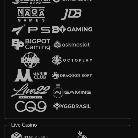
Live Casino