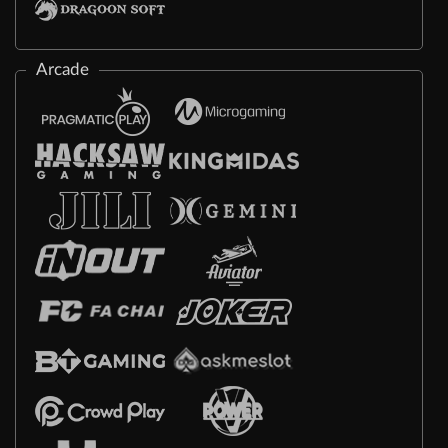
Arcade